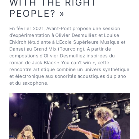
WITH THE RIGHT
PEOPLE? »
CONTACT
En février 2021, Avant-Post propose une session
d’expérimentation à Olivier Desmulliez et Louise
Ehkirch (étudiante à L’Ecole Supérieure Musique et
Danse) au Grand Mix (Tourcoing). A partir de
compostions d’Olivier Desmulliez inspirées du
roman de Jack Black « You can’t win », cette
rencontre artistique combine un univers synthétique
et électronique aux sonorités acoustiques du piano
et du saxophone.