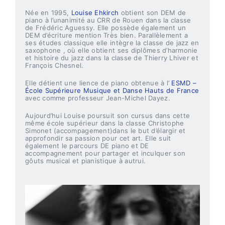
Née en 1995,
Louise Ehkirch
obtient son DEM de
piano à l’unanimité au CRR de Rouen dans la classe
de Frédéric Aguessy. Elle possède également un
DEM d’écriture mention Très bien. Parallèlement a
ses études classique elle intègre la classe de jazz en
saxophone , où elle obtient ses diplômes d’harmonie
et histoire du jazz dans la classe de Thierry Lhiver et
François Chesnel.
Elle détient une lience de piano obtenue à l’
ESMD –
École Supérieure Musique et Danse Hauts de France
avec comme professeur Jean-Michel Dayez.
Aujourd’hui Louise poursuit son cursus dans cette
même école supérieur dans la classe Christophe
Simonet (accompagement)dans le but d’élargir et
approfondir sa passion pour cet art. Elle suit
également le parcours DE piano et DE
accompagnement pour partager et inculquer son
gôuts musical et pianistique à autrui.