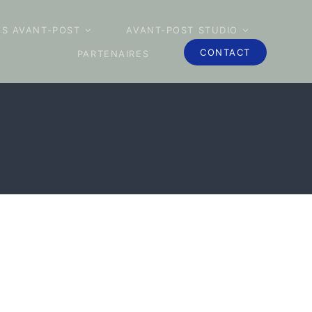
ES AVANT-POST
AVANT-POST STUDIO
CONTACT
PARTENAIRES