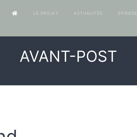
LE PROJET
ACTUALITÉS
EPISOD
AVANT-POST
nd