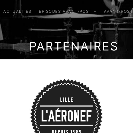
ACTUALITÉS
EPISODES AVANT-POST
AVANT-POST
PARTENAIRES