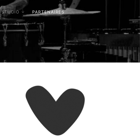
 STUDIO
PARTENAIRES