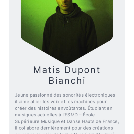
Matis Dupont
Bianchi
Jeune passionné des sonorités électroniques,
il aime allier les voix et les machines pour
créer des histoires envoûtantes. Étudiant en
musiques actuelles à l’ESMD – École
Supérieure Musique et Danse Hauts de France,
il collabore dernièrement pour des créations