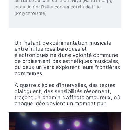
de danse au sein de la Cie Niya (Hand In Cap),
et du Junior Ballet contemporain de Lille
(Polychroïsme)
Un instant d’expérimentation musicale
entre influences baroques et
électroniques né d’une volonté commune
de croisement des esthétiques musicales,
où deux univers explorent leurs frontières
communes.
A quatre siècles d’intervalles, des textes
dialoguent, des sensibilités résonnent,
traçant un chemin d’affects amoureux, où
chaque idée devient un moment pur.